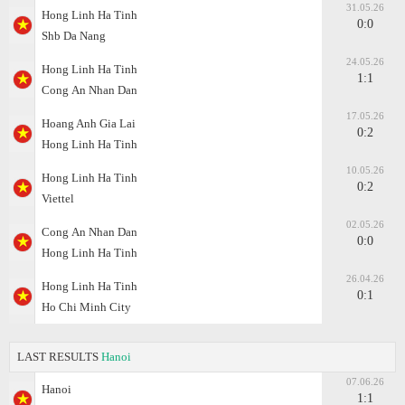
31.05.26
Hong Linh Ha Tinh
0:0
Shb Da Nang
24.05.26
Hong Linh Ha Tinh
1:1
Cong Аn Nhan Dan
17.05.26
Hoang Anh Gia Lai
0:2
Hong Linh Ha Tinh
10.05.26
Hong Linh Ha Tinh
0:2
Viettel
02.05.26
Cong Аn Nhan Dan
0:0
Hong Linh Ha Tinh
26.04.26
Hong Linh Ha Tinh
0:1
Ho Chi Minh City
LAST RESULTS
Hanoi
07.06.26
Hanoi
1:1