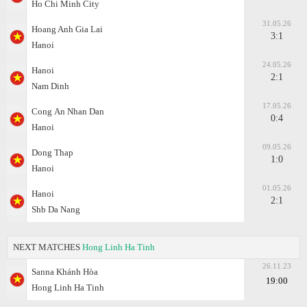
Ho Chi Minh City
31.05.26
Hoang Anh Gia Lai
3:1
Hanoi
24.05.26
Hanoi
2:1
Nam Dinh
17.05.26
Cong Аn Nhan Dan
0:4
Hanoi
09.05.26
Dong Thap
1:0
Hanoi
01.05.26
Hanoi
2:1
Shb Da Nang
NEXT MATCHES
Hong Linh Ha Tinh
26.11.23
Sanna Khánh Hòa
19:00
Hong Linh Ha Tinh