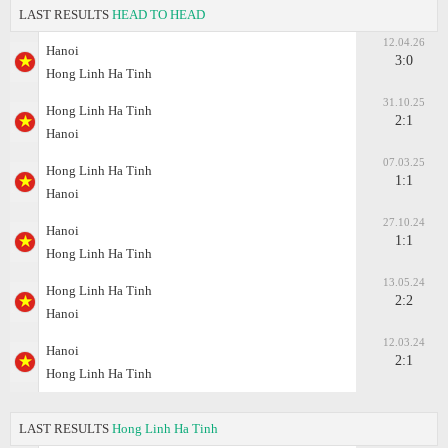
LAST RESULTS
HEAD TO HEAD
12.04.26
Hanoi
3:0
Hong Linh Ha Tinh
31.10.25
Hong Linh Ha Tinh
2:1
Hanoi
07.03.25
Hong Linh Ha Tinh
1:1
Hanoi
27.10.24
Hanoi
1:1
Hong Linh Ha Tinh
13.05.24
Hong Linh Ha Tinh
2:2
Hanoi
12.03.24
Hanoi
2:1
Hong Linh Ha Tinh
LAST RESULTS
Hong Linh Ha Tinh