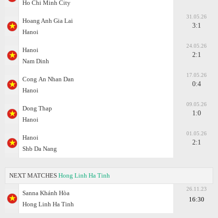
Ho Chi Minh City
31.05.26
Hoang Anh Gia Lai
3:1
Hanoi
24.05.26
Hanoi
2:1
Nam Dinh
17.05.26
Cong Аn Nhan Dan
0:4
Hanoi
09.05.26
Dong Thap
1:0
Hanoi
01.05.26
Hanoi
2:1
Shb Da Nang
NEXT MATCHES
Hong Linh Ha Tinh
26.11.23
Sanna Khánh Hòa
16:30
Hong Linh Ha Tinh