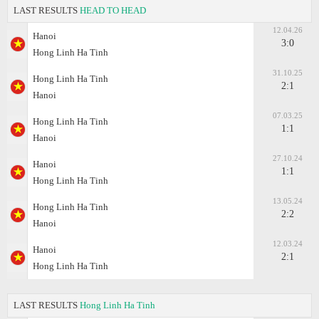
LAST RESULTS
HEAD TO HEAD
12.04.26
Hanoi
3:0
Hong Linh Ha Tinh
31.10.25
Hong Linh Ha Tinh
2:1
Hanoi
07.03.25
Hong Linh Ha Tinh
1:1
Hanoi
27.10.24
Hanoi
1:1
Hong Linh Ha Tinh
13.05.24
Hong Linh Ha Tinh
2:2
Hanoi
12.03.24
Hanoi
2:1
Hong Linh Ha Tinh
LAST RESULTS
Hong Linh Ha Tinh