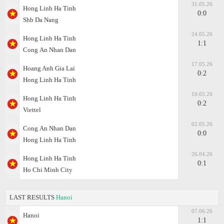
31.05.26
Hong Linh Ha Tinh
0:0
Shb Da Nang
24.05.26
Hong Linh Ha Tinh
1:1
Cong Аn Nhan Dan
17.05.26
Hoang Anh Gia Lai
0:2
Hong Linh Ha Tinh
10.05.26
Hong Linh Ha Tinh
0:2
Viettel
02.05.26
Cong Аn Nhan Dan
0:0
Hong Linh Ha Tinh
26.04.26
Hong Linh Ha Tinh
0:1
Ho Chi Minh City
LAST RESULTS
Hanoi
07.06.26
Hanoi
1:1