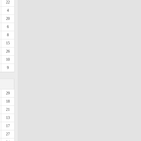
22
4
20
6
8
15
26
10
9
29
18
21
13
17
27