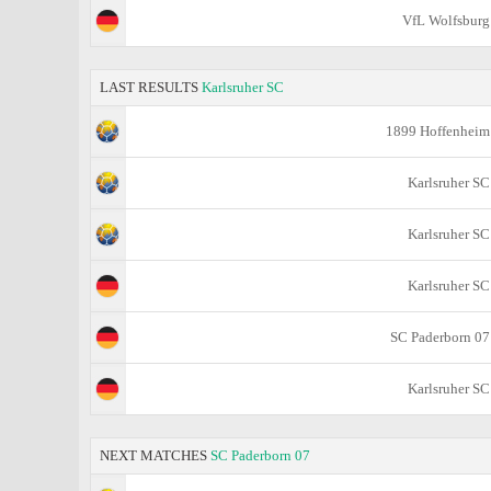
VfL Wolfsburg
LAST RESULTS
Karlsruher SC
1899 Hoffenheim
Karlsruher SC
Karlsruher SC
Karlsruher SC
SC Paderborn 07
Karlsruher SC
NEXT MATCHES
SC Paderborn 07