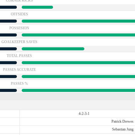
CORNER KICKS
OFFSIDES
POSSESION
GOALKEEPER SAVES
TOTAL PASSES
PASSES ACCURATE
PASSES %
4-2-3-1
Patrick Drewes
Sebastian Jung