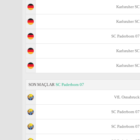
Karlsruher SC
Karlsruher SC
SC Paderborn 07
Karlsruher SC
Karlsruher SC
SON MAÇLAR
SC Paderborn 07
VfL Osnabruck
SC Paderborn 07
SC Paderborn 07