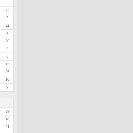
23
2
22
4
20
6
8
15
26
10
9
29
18
21