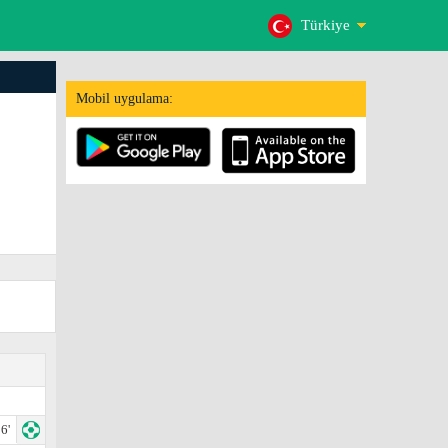
Türkiye
Mobil uygulama:
6'