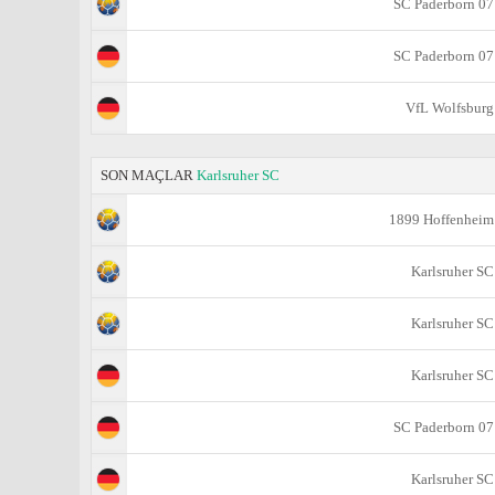
SC Paderborn 07
SC Paderborn 07
VfL Wolfsburg
SON MAÇLAR
Karlsruher SC
1899 Hoffenheim
Karlsruher SC
Karlsruher SC
Karlsruher SC
SC Paderborn 07
Karlsruher SC