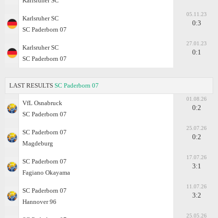
Karlsruher SC
05.11.23
Karlsruher SC
0:3
SC Paderborn 07
27.01.23
Karlsruher SC
0:1
SC Paderborn 07
LAST RESULTS
SC Paderborn 07
01.08.26
VfL Osnabruck
0:2
SC Paderborn 07
25.07.26
SC Paderborn 07
0:2
Magdeburg
17.07.26
SC Paderborn 07
3:1
Fagiano Okayama
11.07.26
SC Paderborn 07
3:2
Hannover 96
25.05.26