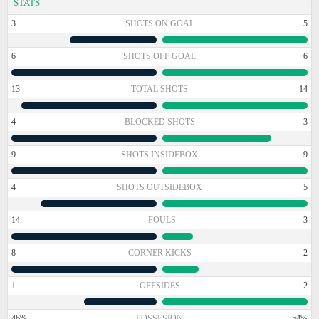
STATS
3
SHOTS ON GOAL
5
6
SHOTS OFF GOAL
6
13
TOTAL SHOTS
14
4
BLOCKED SHOTS
3
9
SHOTS INSIDEBOX
9
4
SHOTS OUTSIDEBOX
5
14
FOULS
3
8
CORNER KICKS
2
1
OFFSIDES
2
46%
POSSESION
54%