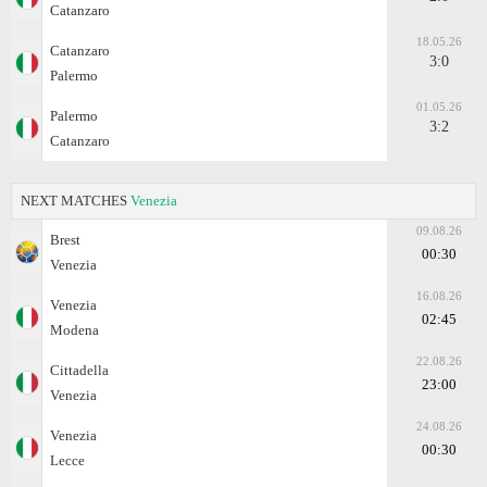
Catanzaro
18.05.26
Catanzaro
3:0
Palermo
01.05.26
Palermo
3:2
Catanzaro
NEXT MATCHES
Venezia
09.08.26
Brest
00:30
Venezia
16.08.26
Venezia
02:45
Modena
22.08.26
Cittadella
23:00
Venezia
24.08.26
Venezia
00:30
Lecce