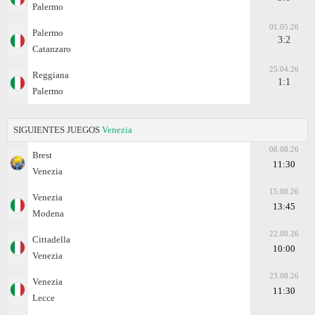
Palermo
01.05.26
Palermo
3:2
Catanzaro
25.04.26
Reggiana
1:1
Palermo
SIGUIENTES JUEGOS
Venezia
08.08.26
Brest
11:30
Venezia
15.08.26
Venezia
13:45
Modena
22.08.26
Cittadella
10:00
Venezia
23.08.26
Venezia
11:30
Lecce