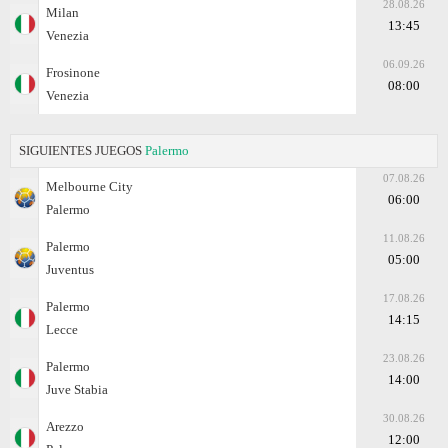
28.08.26
Milan
13:45
Venezia
06.09.26
Frosinone
08:00
Venezia
SIGUIENTES JUEGOS
Palermo
07.08.26
Melbourne City
06:00
Palermo
11.08.26
Palermo
05:00
Juventus
17.08.26
Palermo
14:15
Lecce
23.08.26
Palermo
14:00
Juve Stabia
30.08.26
Arezzo
12:00