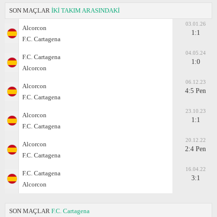
SON MAÇLAR
İKİ TAKIM ARASINDAKİ
03.01.26
Alcorcon
1:1
F.C. Cartagena
04.05.24
F.C. Cartagena
1:0
Alcorcon
06.12.23
Alcorcon
4:5 Pen
F.C. Cartagena
23.10.23
Alcorcon
1:1
F.C. Cartagena
20.12.22
Alcorcon
2:4 Pen
F.C. Cartagena
16.04.22
F.C. Cartagena
3:1
Alcorcon
SON MAÇLAR
F.C. Cartagena