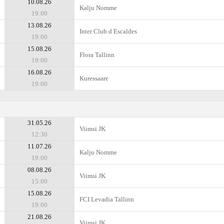
10.08.26
Kalju Nomme
19:00
13.08.26
Inter Club d Escaldes
19:00
15.08.26
Flora Tallinn
19:00
16.08.26
Kuressaare
19:00
31.05.26
Viimsi JK
12:30
11.07.26
Kalju Nomme
19:00
08.08.26
Viimsi JK
15:00
15.08.26
FCI Levadia Tallinn
19:00
21.08.26
Viimsi JK