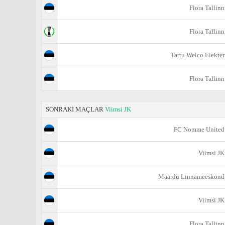
Flora Tallinn
Flora Tallinn
Tartu Welco Elekter
Flora Tallinn
SONRAKİ MAÇLAR
Viimsi JK
FC Nomme United
Viimsi JK
Maardu Linnameeskond
Viimsi JK
Flora Tallinn