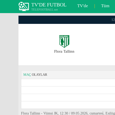
TV'DE FUTBOL
TV'de
|
Tüm
TELEFOOTBALL.net
12
Flora Tallinn
MAÇ
OLAYLAR
Flora Tallinn - Viimsi JK, 12:30 / 09.05.2026, cumartesi̇, Esilii