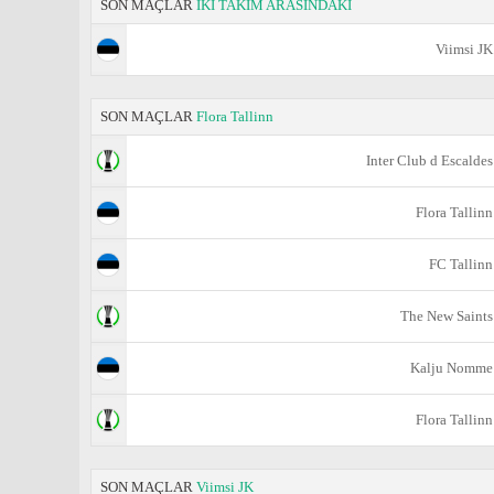
SON MAÇLAR
İKİ TAKIM ARASINDAKİ
Viimsi JK
SON MAÇLAR
Flora Tallinn
Inter Club d Escaldes
Flora Tallinn
FC Tallinn
The New Saints
Kalju Nomme
Flora Tallinn
SON MAÇLAR
Viimsi JK