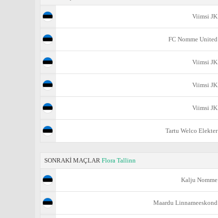
Viimsi JK
FC Nomme United
Viimsi JK
Viimsi JK
Viimsi JK
Tartu Welco Elekter
SONRAKİ MAÇLAR
Flora Tallinn
Kalju Nomme
Maardu Linnameeskond