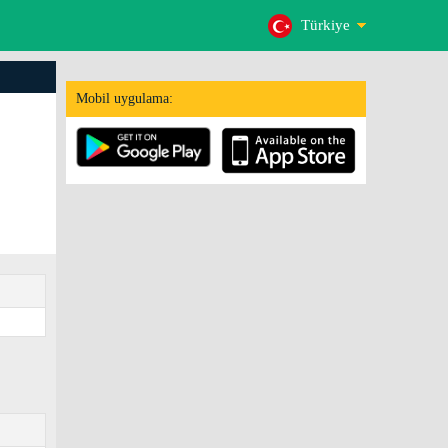
Türkiye
Mobil uygulama: