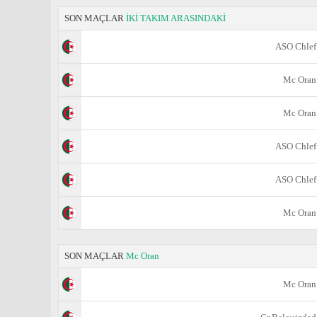
SON MAÇLAR
İKİ TAKIM ARASINDAKİ
ASO Chlef
Mc Oran
Mc Oran
ASO Chlef
ASO Chlef
Mc Oran
SON MAÇLAR
Mc Oran
Mc Oran