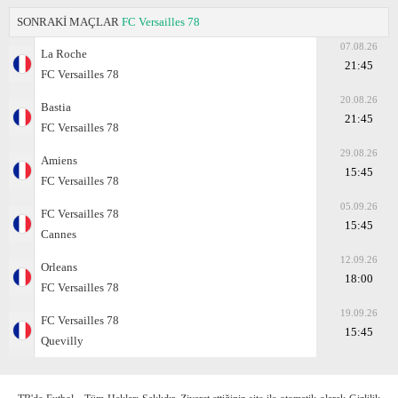
SONRAKİ MAÇLAR
FC Versailles 78
07.08.26
La Roche
21:45
FC Versailles 78
20.08.26
Bastia
21:45
FC Versailles 78
29.08.26
Amiens
15:45
FC Versailles 78
05.09.26
FC Versailles 78
15:45
Cannes
12.09.26
Orleans
18:00
FC Versailles 78
19.09.26
FC Versailles 78
15:45
Quevilly