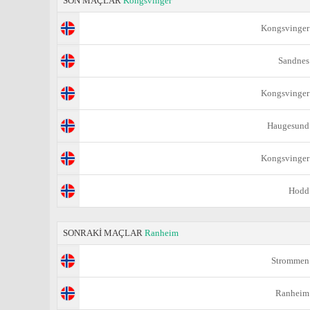
SON MAÇLAR
Kongsvinger
Kongsvinger
Sandnes
Kongsvinger
Haugesund
Kongsvinger
Hodd
SONRAKİ MAÇLAR
Ranheim
Strommen
Ranheim