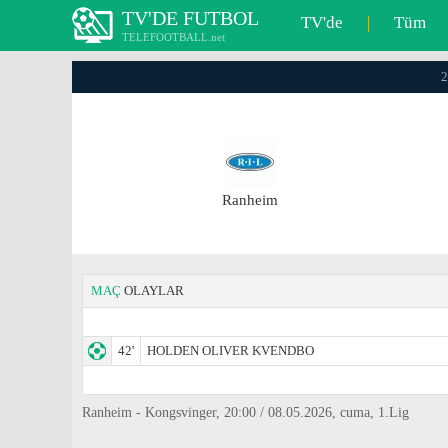
TV'DE FUTBOL
TV'de
|
Tüm
TELEFOOTBALL.net
2
Ranheim
MAÇ
OLAYLAR
42'
HOLDEN OLIVER KVENDBO
Ranheim - Kongsvinger, 20:00 / 08.05.2026, cuma, 1.Lig