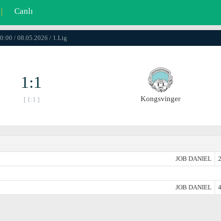
|
Canlı
0:00 / 08.05.2026 / 1.Lig
1:1
Kongsvinger
[ 1:1 ]
JOB DANIEL
2
JOB DANIEL
4