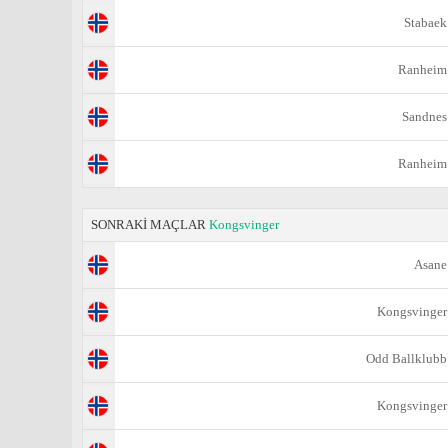
Stabaek
Ranheim
Sandnes
Ranheim
SONRAKİ MAÇLAR
Kongsvinger
Asane
Kongsvinger
Odd Ballklubb
Kongsvinger