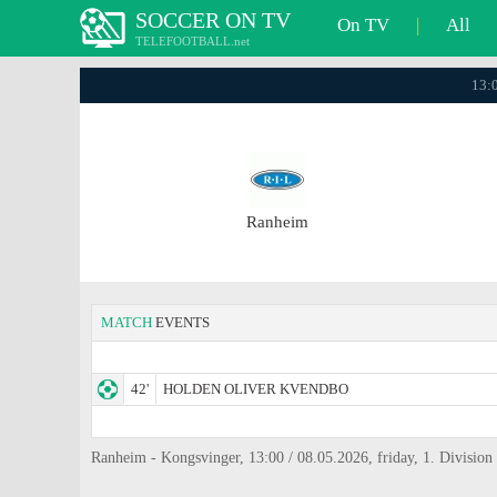
SOCCER ON TV
On TV
|
All
TELEFOOTBALL.net
13:0
Ranheim
MATCH
EVENTS
42'
HOLDEN OLIVER KVENDBO
Ranheim - Kongsvinger, 13:00 / 08.05.2026, friday, 1. Division