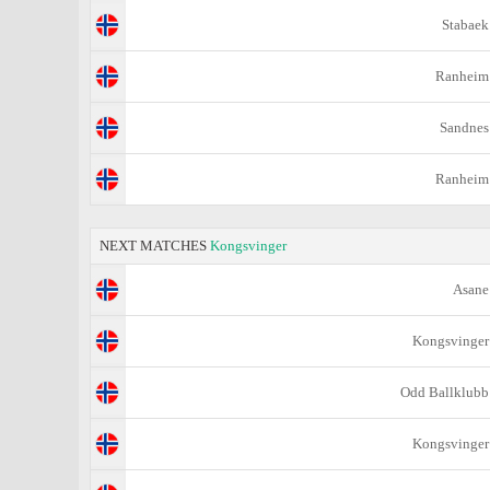
Stabaek
Ranheim
Sandnes
Ranheim
NEXT MATCHES
Kongsvinger
Asane
Kongsvinger
Odd Ballklubb
Kongsvinger