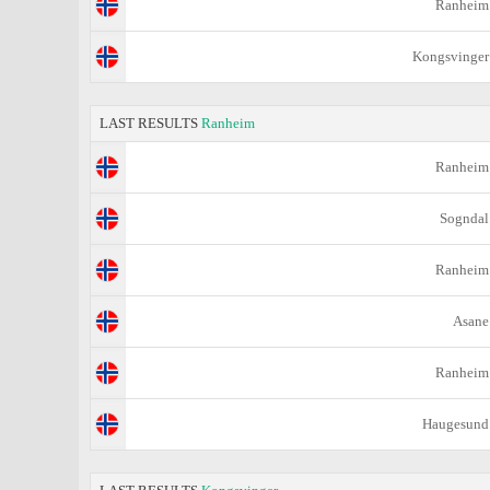
Ranheim
Kongsvinger
LAST RESULTS
Ranheim
Ranheim
Sogndal
Ranheim
Asane
Ranheim
Haugesund