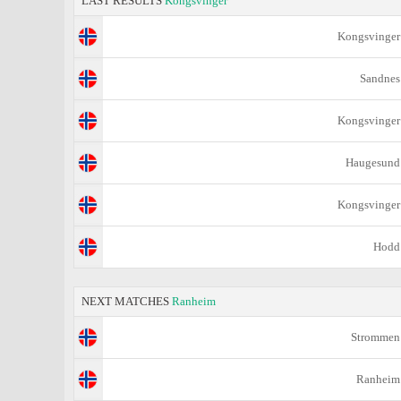
LAST RESULTS
Kongsvinger
Kongsvinger
Sandnes
Kongsvinger
Haugesund
Kongsvinger
Hodd
NEXT MATCHES
Ranheim
Strommen
Ranheim