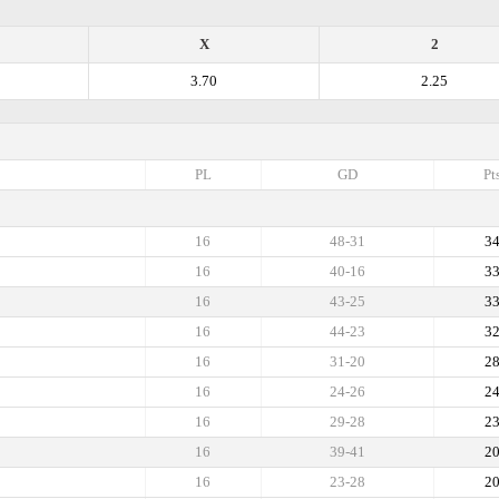
X
2
3.70
2.25
PL
GD
Pt
16
48-31
3
16
40-16
3
16
43-25
3
16
44-23
3
16
31-20
2
16
24-26
2
16
29-28
2
16
39-41
2
16
23-28
2