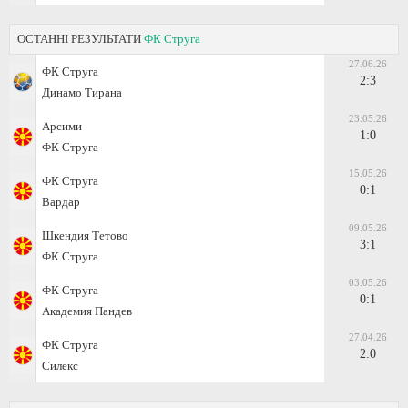
ОСТАННІ РЕЗУЛЬТАТИ
ФК Струга
27.06.26
ФК Струга
2:3
Динамо Тирана
23.05.26
Арсими
1:0
ФК Струга
15.05.26
ФК Струга
0:1
Вардар
09.05.26
Шкендия Тетово
3:1
ФК Струга
03.05.26
ФК Струга
0:1
Академия Пандев
27.04.26
ФК Струга
2:0
Силекс