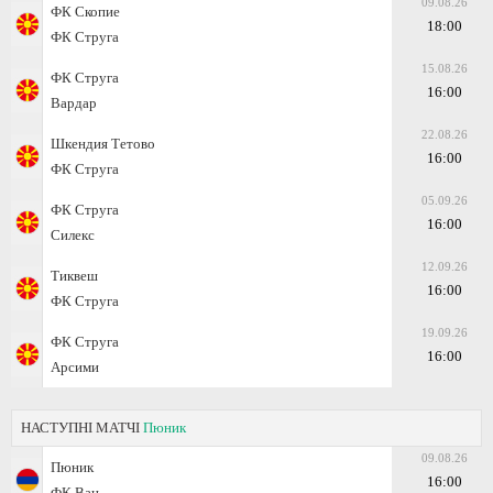
09.08.26
ФК Скопие
18:00
ФК Струга
15.08.26
ФК Струга
16:00
Вардар
22.08.26
Шкендия Тетово
16:00
ФК Струга
05.09.26
ФК Струга
16:00
Силекс
12.09.26
Тиквеш
16:00
ФК Струга
19.09.26
ФК Струга
16:00
Арсими
НАСТУПНІ МАТЧІ
Пюник
09.08.26
Пюник
16:00
ФК Ван