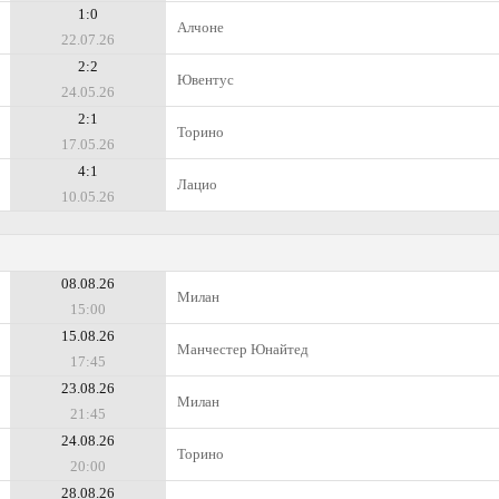
1:0
Алчоне
22.07.26
2:2
Ювентус
24.05.26
2:1
Торино
17.05.26
4:1
Лацио
10.05.26
08.08.26
Милан
15:00
15.08.26
Манчестер Юнайтед
17:45
23.08.26
Милан
21:45
24.08.26
Торино
20:00
28.08.26