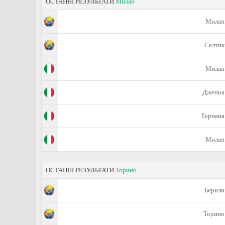
ОСТАННІ РЕЗУЛЬТАТИ
Милан
Милан
Селтик
Милан
Дженоа
Тернана
Милан
ОСТАННІ РЕЗУЛЬТАТИ
Торино
Бернли
Торино