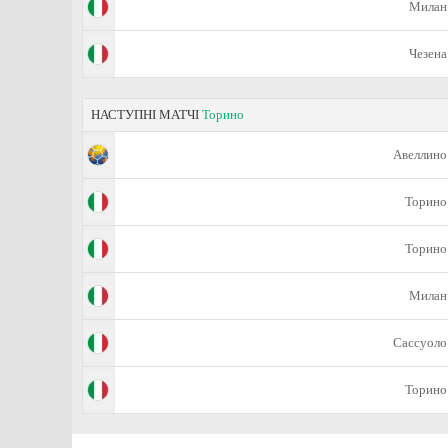
Милан
Чезена
НАСТУПНІ МАТЧІ
Торино
Авеллино
Торино
Торино
Милан
Сассуоло
Торино