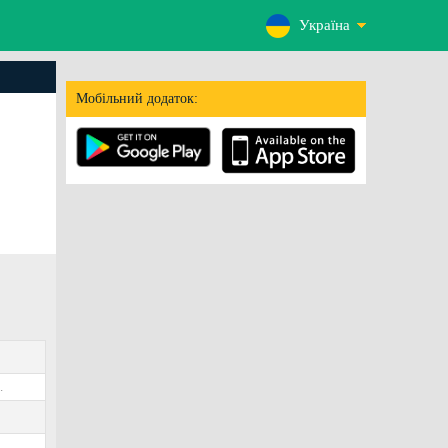
Україна
Мобільний додаток:
.
8