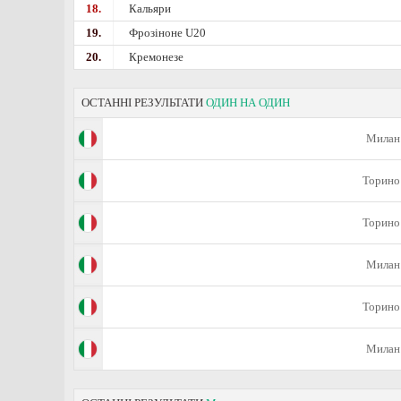
18.
Кальяри
19.
Фрозіноне U20
20.
Кремонезе
ОСТАННІ РЕЗУЛЬТАТИ
ОДИН НА ОДИН
Милан
Торино
Торино
Милан
Торино
Милан