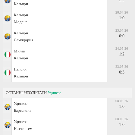
Кальяри
28.07.26
Кальяри
1:0
Модена
23.07.26
Кальяри
0:0
Сампдория
24.05.26
Милан
1:2
Кальяри
23.05.26
Наполи
0:3
Кальяри
ОСТАННІ РЕЗУЛЬТАТИ
Удинезе
08.08.26
Удинезе
1:0
Барселона
08.08.26
Удинезе
1:0
Ноттингем