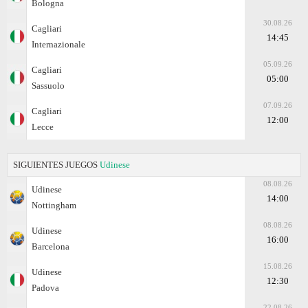
Bologna
30.08.26
Cagliari
14:45
Internazionale
05.09.26
Cagliari
05:00
Sassuolo
07.09.26
Cagliari
12:00
Lecce
SIGUIENTES JUEGOS
Udinese
08.08.26
Udinese
14:00
Nottingham
08.08.26
Udinese
16:00
Barcelona
15.08.26
Udinese
12:30
Padova
22.08.26