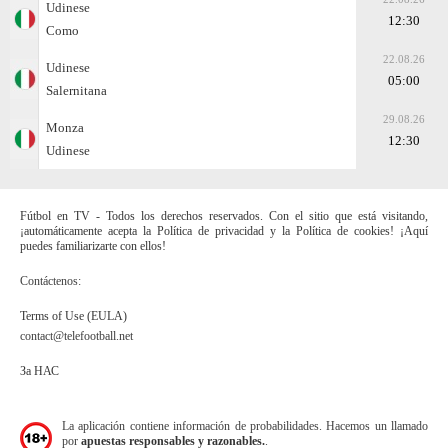
Udinese
12:30
Como
22.08.26
Udinese
05:00
Salernitana
29.08.26
Monza
12:30
Udinese
Fútbol en TV - Todos los derechos reservados. Con el sitio que está visitando,
¡automáticamente acepta la Política de privacidad y la Política de cookies! ¡Aquí
puedes familiarizarte con ellos!
Contáctenos:
Terms of Use (EULA)
contact@telefootball.net
За НАС
La aplicación contiene información de probabilidades. Hacemos un llamado
por
apuestas responsables y razonables.
.