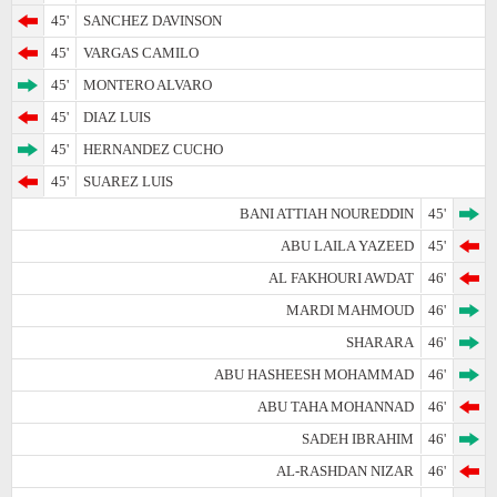
45'
SANCHEZ DAVINSON
45'
VARGAS CAMILO
45'
MONTERO ALVARO
45'
DIAZ LUIS
45'
HERNANDEZ CUCHO
45'
SUAREZ LUIS
BANI ATTIAH NOUREDDIN
45'
ABU LAILA YAZEED
45'
AL FAKHOURI AWDAT
46'
MARDI MAHMOUD
46'
SHARARA
46'
ABU HASHEESH MOHAMMAD
46'
ABU TAHA MOHANNAD
46'
SADEH IBRAHIM
46'
AL-RASHDAN NIZAR
46'