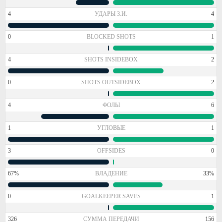
4
УДАРЫ З.И.
4
0
BLOCKED SHOTS
1
4
SHOTS INSIDEBOX
2
0
SHOTS OUTSIDEBOX
2
4
ФОЛЫ
6
1
УГЛОВЫЕ
1
3
OFFSIDES
0
67%
ВЛАДЕНИЕ
33%
0
GOALKEEPER SAVES
1
326
СУММА ПЕРЕДАЧИ
156