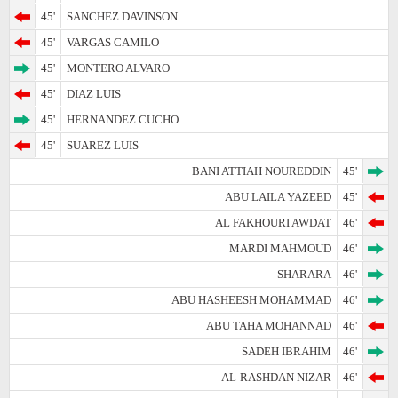
45'
SANCHEZ DAVINSON
45'
VARGAS CAMILO
45'
MONTERO ALVARO
45'
DIAZ LUIS
45'
HERNANDEZ CUCHO
45'
SUAREZ LUIS
BANI ATTIAH NOUREDDIN
45'
ABU LAILA YAZEED
45'
AL FAKHOURI AWDAT
46'
MARDI MAHMOUD
46'
SHARARA
46'
ABU HASHEESH MOHAMMAD
46'
ABU TAHA MOHANNAD
46'
SADEH IBRAHIM
46'
AL-RASHDAN NIZAR
46'