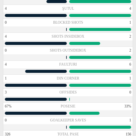
4
ŞUTUL
4
0
BLOCKED SHOTS
1
4
SHOTS INSIDEBOX
2
0
SHOTS OUTSIDEBOX
2
4
FAULTURI
6
1
DIN CORNER
1
3
OFFSIDES
0
67%
POSESIE
33%
0
GOALKEEPER SAVES
1
326
TOTAL PASE
156