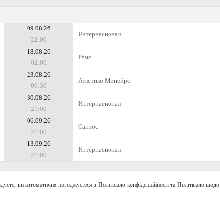
09.08.26
Интернасионал
22:00
18.08.26
Ремо
02:00
23.08.26
Атлетико Минейро
00:30
30.08.26
Интернасионал
21:00
06.09.26
Сантос
21:00
13.09.26
Интернасионал
21:00
відуєте, ви автоматично погоджуєтеся з Політикою конфіденційності та Політикою щодо