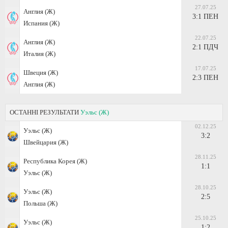
27.07.25
Англия (Ж)
3:1 ПЕН
Испания (Ж)
22.07.25
Англия (Ж)
2:1 ПДЧ
Италия (Ж)
17.07.25
Швеция (Ж)
2:3 ПЕН
Англия (Ж)
ОСТАННІ РЕЗУЛЬТАТИ
Уэльс (Ж)
02.12.25
Уэльс (Ж)
3:2
Швейцария (Ж)
28.11.25
Республика Корея (Ж)
1:1
Уэльс (Ж)
28.10.25
Уэльс (Ж)
2:5
Польша (Ж)
25.10.25
Уэльс (Ж)
1:2