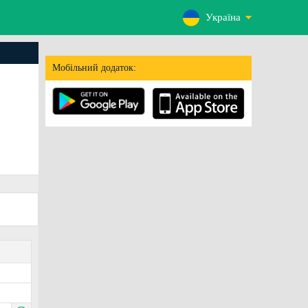
Україна
Мобільний додаток: