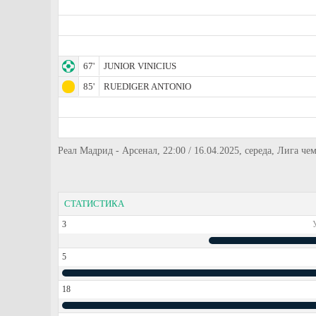
67'
JUNIOR VINICIUS
85'
RUEDIGER ANTONIO
Реал Мадрид - Арсенал, 22:00 / 16.04.2025, середа, Лига ч
СТАТИСТИКА
3
5
18