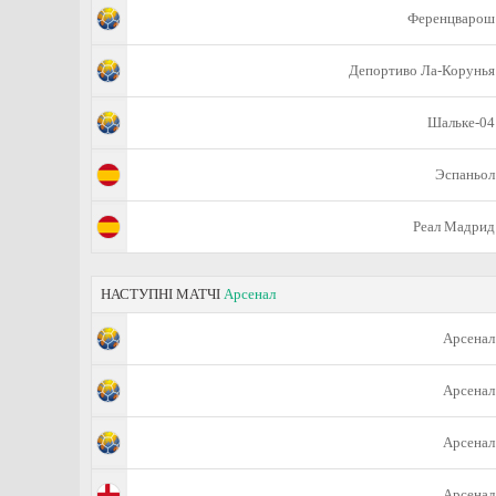
Ференцварош
Депортиво Ла-Корунья
Шальке-04
Эспаньол
Реал Мадрид
НАСТУПНІ МАТЧІ
Арсенал
Арсенал
Арсенал
Арсенал
Арсенал