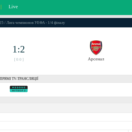
|
Live
025 / Лига чемпионов УЕФА - 1/4 фіналу
1:2
Арсенал
[ 0:0 ]
ПРЯМІ TV-ТРАНСЛЯЦІЇ