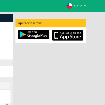
Chile
Aplicación movil: