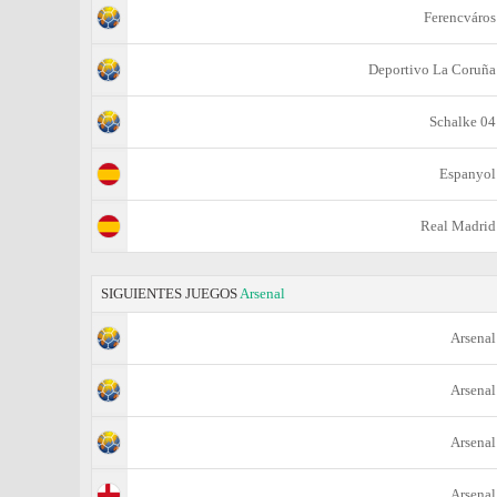
Ferencváros
Deportivo La Coruña
Schalke 04
Espanyol
Real Madrid
SIGUIENTES JUEGOS
Arsenal
Arsenal
Arsenal
Arsenal
Arsenal