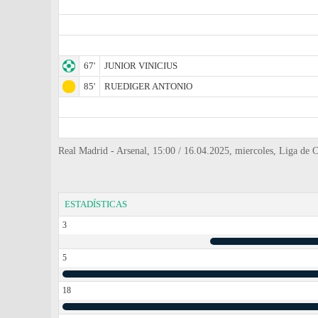
67'
JUNIOR VINICIUS
85'
RUEDIGER ANTONIO
Real Madrid - Arsenal, 15:00 / 16.04.2025, miercoles, Liga de 
ESTADÍSTICAS
3
5
18