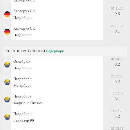
Карлсруэ СК
05.11.23
Карлсруэ СК
0:3
Падерборн
27.01.23
Карлсруэ СК
0:1
Падерборн
ОСТАННІ РЕЗУЛЬТАТИ
Падерборн
01.08.26
Оснабрюк
0:2
Падерборн
25.07.26
Падерборн
0:2
Магдебург
17.07.26
Падерборн
3:1
Фаджіано Окаяма
11.07.26
Падерборн
3:2
Ганновер 96
25.05.26