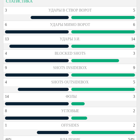
СТАТИСТИКА
3
УДАРЫ В СТВОР ВОРОТ
5
6
УДАРЫ МИМО ВОРОТ
6
13
УДАРЫ З.И.
14
4
BLOCKED SHOTS
3
9
SHOTS INSIDEBOX
9
4
SHOTS OUTSIDEBOX
5
14
ФОЛЫ
3
8
УГЛОВЫЕ
2
1
OFFSIDES
2
46%
ВЛАДЕНИЕ
54%