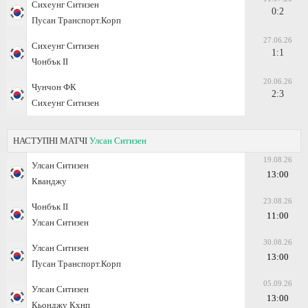
Сихеунг Ситизен
0:2
Пусан Транспорт.Корп
27.06.26
Сихеунг Ситизен
1:1
Чонбък II
20.06.26
Чунчон ФК
2:3
Сихеунг Ситизен
НАСТУПНІ МАТЧІ
Улсан Ситизен
19.08.26
Улсан Ситизен
13:00
Кванджу
23.08.26
Чонбък II
11:00
Улсан Ситизен
30.08.26
Улсан Ситизен
13:00
Пусан Транспорт.Корп
05.09.26
Улсан Ситизен
13:00
Кьонджу Кхнп