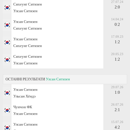
27.07.24
Сихеунг Ситизен
2:0
Улсан Ситизен
14.04.24
Улсан Ситизен
0:2
Сихеунг Ситизен
17.09.23
Улсан Ситизен
1:2
Сихеунг Ситизен
20.05.23
Сихеунг Ситизен
1:2
Улсан Ситизен
ОСТАННІ РЕЗУЛЬТАТИ
Улсан Ситизен
29.07.26
Улсан Ситизен
1:0
Ульсан Хёндэ
26.07.26
Чунчон ФК
2:1
Улсан Ситизен
15.07.26
Улсан Ситизен
4:2