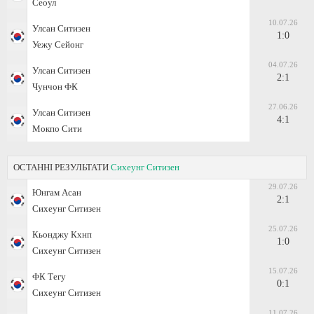
Сеоул
10.07.26
Улсан Ситизен
1:0
Уежу Сейонг
04.07.26
Улсан Ситизен
2:1
Чунчон ФК
27.06.26
Улсан Ситизен
4:1
Мокпо Сити
ОСТАННІ РЕЗУЛЬТАТИ
Сихеунг Ситизен
29.07.26
Юнгам Асан
2:1
Сихеунг Ситизен
25.07.26
Кьонджу Кхнп
1:0
Сихеунг Ситизен
15.07.26
ФК Тегу
0:1
Сихеунг Ситизен
11.07.26