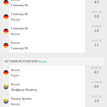
4:3
Ганновер 96
15.12.20
Ганновер 96
2:0
Бохум
28.06.20
Ганновер 96
2:0
Бохум
13.12.19
Бохум
2:1
Ганновер 96
ОСТАННІ РЕЗУЛЬТАТИ
Бохум
07.08.26
Бохум
0:1
Герта
01.08.26
Бохум
0:0
Шеффилд Юнайтед
25.07.26
Вердер Бремен
2:0
Бохум