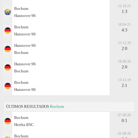
12.10.23
Bochum
1:3
Hannover 96
18.04.21
Bochum
4:3
Hannover 96
15.12.20
Hannover 96
2:0
Bochum
28.06.20
Hannover 96
2:0
Bochum
13.12.19
Bochum
2:1
Hannover 96
ÚLTIMOS RESULTADOS
Bochum
07.08.26
Bochum
0:1
Hertha BSC
01.08.26
Bochum