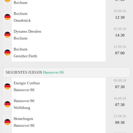
Bochum
28.08.26
Bochum
12:30
Osnabrück
05.09.26
Dynamo Dresden
14:30
Bochum
12.09.26
Bochum
07:00
Greuther Fürth
SIGUIENTES JUEGOS
Hannover 96
09.08.26
Energie Cottbus
07:30
Hannover 96
16.08.26
Hannover 96
07:30
Wolfsburg
22.08.26
Hemelingen
09:30
Hannover 96