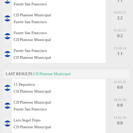
1:1
Fuerte San Francisco
30.03.25
CD Platense Municipal
2:2
Fuerte San Francisco
02.02.25
Fuerte San Francisco
0:2
CD Platense Municipal
13.10.24
Fuerte San Francisco
1:1
CD Platense Municipal
LAST RESULTS
CD Platense Municipal
01.03.26
11 Deportivo
0:0
CD Platense Municipal
18.02.26
CD Platense Municipal
0:0
Fuerte San Francisco
14.02.26
Luis Angel Firpo
0:0
CD Platense Municipal