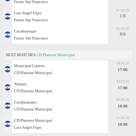
Fuerte San Francisco
07.02.26
Luis Angel Firpo
1:0
Fuerte San Francisco
01.02.26
Cacahuatique
0:0
Fuerte San Francisco
NEXT MATCHES
CD Platense Municipal
18.03.26
Municipal Limeno
17:00
CD Platense Municipal
28.03.26
Alianza
17:00
CD Platense Municipal
04.04.26
Cacahuatique
16:00
CD Platense Municipal
11.04.26
CD Platense Municipal
16:00
Luis Angel Firpo