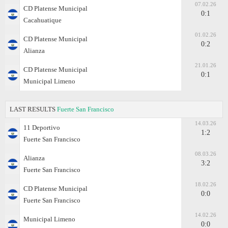
07.02.26
CD Platense Municipal
0:1
Cacahuatique
01.02.26
CD Platense Municipal
0:2
Alianza
21.01.26
CD Platense Municipal
0:1
Municipal Limeno
LAST RESULTS
Fuerte San Francisco
14.03.26
11 Deportivo
1:2
Fuerte San Francisco
08.03.26
Alianza
3:2
Fuerte San Francisco
18.02.26
CD Platense Municipal
0:0
Fuerte San Francisco
14.02.26
Municipal Limeno
0:0