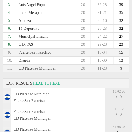
3.
Luis Angel Firpo
20
32-28
39
4.
Isidro Metapan
20
31-21
35
5.
Alianza
20
26-16
32
6.
11 Deportivo
20
26-23
32
7.
Municipal Limeno
20
24-22
27
8.
C.D. FAS
20
29-28
23
9.
Fuerte San Francisco
20
15-34
15
10.
Dragón
20
10-30
13
11.
CD Platense Municipal
20
11-28
9
LAST RESULTS
HEAD TO HEAD
18.02.26
CD Platense Municipal
0:0
Fuerte San Francisco
01.11.25
Fuerte San Francisco
0:0
CD Platense Municipal
31.08.25
CD Platense Municipal