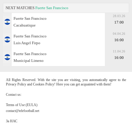
NEXT MATCHES
Fuerte San Francisco
28.03.26
Fuerte San Francisco
17:00
Cacahuatique
04.04.26
Fuerte San Francisco
16:00
Luis Angel Firpo
11.04.26
Fuerte San Francisco
16:00
Municipal Limeno
All Rights Reserved. With the site you are visiting, you automatically agree to the
Privacy Policy and Cookies Policy! Here you can get acquainted with them!
Contact us:
Terms of Use (EULA)
contact@telefootball.net
За НАС