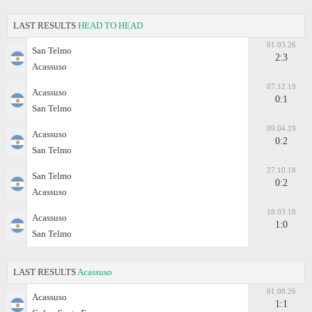
LAST RESULTS
HEAD TO HEAD
01.03.26
San Telmo
2:3
Acassuso
07.12.19
Acassuso
0:1
San Telmo
09.04.19
Acassuso
0:2
San Telmo
27.10.18
San Telmo
0:2
Acassuso
18.03.18
Acassuso
1:0
San Telmo
LAST RESULTS
Acassuso
01.08.26
Acassuso
1:1