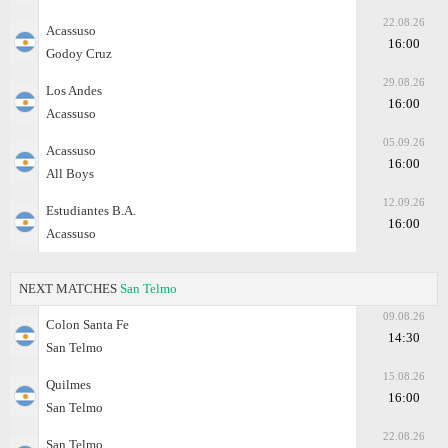
22.08.26
Acassuso
16:00
Godoy Cruz
29.08.26
Los Andes
16:00
Acassuso
05.09.26
Acassuso
16:00
All Boys
12.09.26
Estudiantes B.A.
16:00
Acassuso
NEXT MATCHES
San Telmo
09.08.26
Colon Santa Fe
14:30
San Telmo
15.08.26
Quilmes
16:00
San Telmo
22.08.26
San Telmo