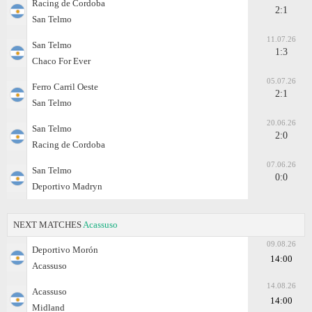
Racing de Cordoba
2:1
San Telmo
11.07.26
San Telmo
1:3
Chaco For Ever
05.07.26
Ferro Carril Oeste
2:1
San Telmo
20.06.26
San Telmo
2:0
Racing de Cordoba
07.06.26
San Telmo
0:0
Deportivo Madryn
NEXT MATCHES
Acassuso
09.08.26
Deportivo Morón
14:00
Acassuso
14.08.26
Acassuso
14:00
Midland