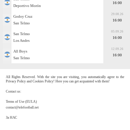
16:00
Deportivo Morón
29.08.26
Godoy Cruz
16:00
San Telmo
05.09.26
San Telmo
16:00
Los Andes
12.09.26
All Boys
16:00
San Telmo
All Rights Reserved. With the site you are visiting, you automatically agree to the
Privacy Policy and Cookies Policy! Here you can get acquainted with them!
Contact us:
Terms of Use (EULA)
contact@telefootball.net
За НАС