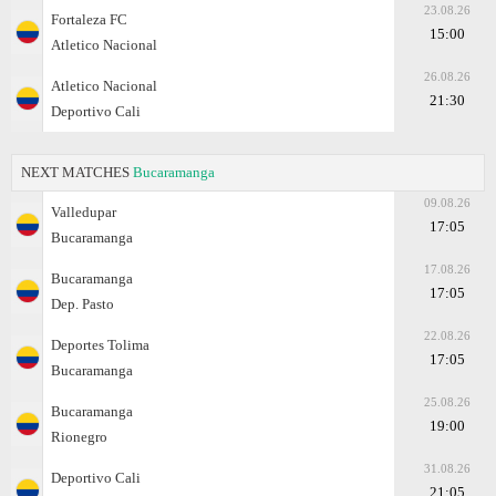
23.08.26
Fortaleza FC
15:00
Atletico Nacional
26.08.26
Atletico Nacional
21:30
Deportivo Cali
NEXT MATCHES
Bucaramanga
09.08.26
Valledupar
17:05
Bucaramanga
17.08.26
Bucaramanga
17:05
Dep. Pasto
22.08.26
Deportes Tolima
17:05
Bucaramanga
25.08.26
Bucaramanga
19:00
Rionegro
31.08.26
Deportivo Cali
21:05