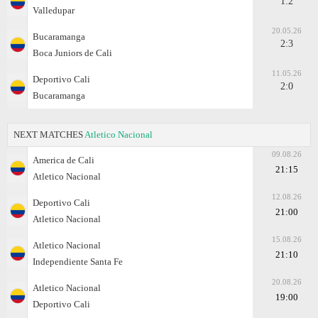
1:2
Valledupar
20.05.26
Bucaramanga
2:3
Boca Juniors de Cali
11.05.26
Deportivo Cali
2:0
Bucaramanga
NEXT MATCHES
Atletico Nacional
09.08.26
America de Cali
21:15
Atletico Nacional
12.08.26
Deportivo Cali
21:00
Atletico Nacional
15.08.26
Atletico Nacional
21:10
Independiente Santa Fe
20.08.26
Atletico Nacional
19:00
Deportivo Cali