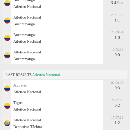
3:4 Pen
Atletico Nacional
29.01.25
Atletico Nacional
1:1
Bucaramanga
23.09.24
Bucaramanga
1:0
Atletico Nacional
10.03.24
Atletico Nacional
0:0
Bucaramanga
LAST RESULTS
Atletico Nacional
02.08.26
Jaguares
0:3
Atletico Nacional
28.07.26
Tigres
0:2
Atletico Nacional
17.07.26
Atletico Nacional
1:2
Deportivo Táchira