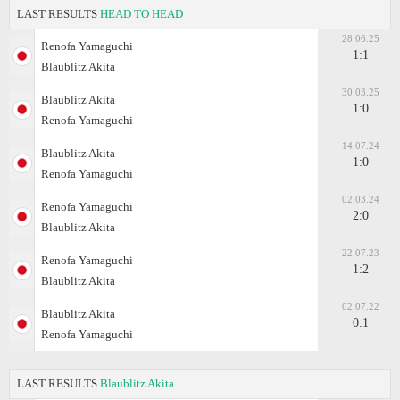
LAST RESULTS
HEAD TO HEAD
28.06.25
Renofa Yamaguchi
1:1
Blaublitz Akita
30.03.25
Blaublitz Akita
1:0
Renofa Yamaguchi
14.07.24
Blaublitz Akita
1:0
Renofa Yamaguchi
02.03.24
Renofa Yamaguchi
2:0
Blaublitz Akita
22.07.23
Renofa Yamaguchi
1:2
Blaublitz Akita
02.07.22
Blaublitz Akita
0:1
Renofa Yamaguchi
LAST RESULTS
Blaublitz Akita