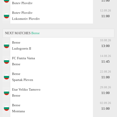
11:00
Botev Plovdiv
12.09.26
Botev Plovdiv
11:00
Lokomotiv Plovdiv
NEXT MATCHES
Beroe
10.08.26
Beroe
13:00
Ludogorets II
14.08.26
FC Fratria Varna
11:45
Beroe
22.08.26
Beroe
11:00
Spartak Pleven
29.08.26
Etar Veliko Tarnovo
11:00
Beroe
02.09.26
Beroe
11:00
Montana