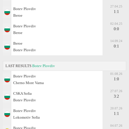
27.04.25
Botev Plovdiv
1:1
Beroe
02.04.25
Botev Plovdiv
0:0
Beroe
14.09.24
Beroe
0:1
Botev Plovdiv
LAST RESULTS
Botev Plovdiv
01.08.26
Botev Plovdiv
1:0
Cherno More Varna
27.07.26
CSKA Sofia
3:2
Botev Plovdiv
20.07.26
Botev Plovdiv
1:1
Lokomotiv Sofia
04.07.26
Botev Plovdiv