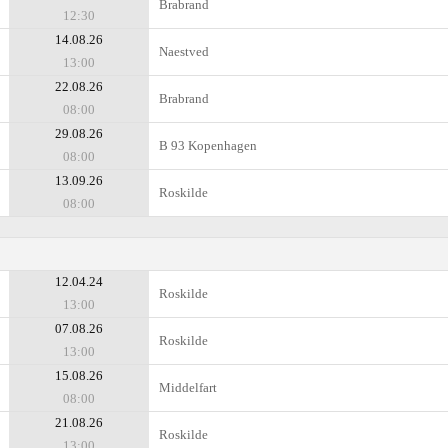
Brabrand
12:30
14.08.26
Naestved
13:00
22.08.26
Brabrand
08:00
29.08.26
B 93 Kopenhagen
08:00
13.09.26
Roskilde
08:00
12.04.24
Roskilde
13:00
07.08.26
Roskilde
13:00
15.08.26
Middelfart
08:00
21.08.26
Roskilde
13:00