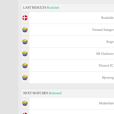
LAST RESULTS
Roskilde
Roskilde
Fremad Amager
Koge
AB Gladsaxe
Thisted FC
Hjorring
NEXT MATCHES
Brabrand
Middelfart