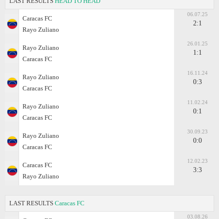
LAST RESULTS
HEAD TO HEAD
06.07.25
Caracas FC
2:1
Rayo Zuliano
26.01.25
Rayo Zuliano
1:1
Caracas FC
16.11.24
Rayo Zuliano
0:3
Caracas FC
11.02.24
Rayo Zuliano
0:1
Caracas FC
30.09.23
Rayo Zuliano
0:0
Caracas FC
12.02.23
Caracas FC
3:3
Rayo Zuliano
LAST RESULTS
Caracas FC
03.08.26