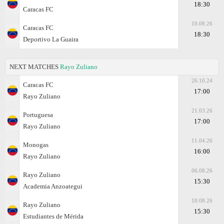
18:30
Caracas FC
10.08.26
Caracas FC
18:30
Deportivo La Guaira
NEXT MATCHES
Rayo Zuliano
26.10.24
Caracas FC
17:00
Rayo Zuliano
21.03.26
Portuguesa
17:00
Rayo Zuliano
11.04.26
Monogas
16:00
Rayo Zuliano
06.08.26
Rayo Zuliano
15:30
Academia Anzoategui
10.08.26
Rayo Zuliano
15:30
Estudiantes de Mérida