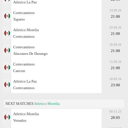
Atletico La Paz
14.08.26
Correcaminos
21:00
Tapatio
20.08.26
Atletico Morelia
21:00
Correcaminos
28.08.26
Correcaminos
21:00
Alacranes De Durango
11.09.26
Correcaminos
21:00
Cancun
18.09.26
Atletico La Paz
23:00
Correcaminos
NEXT MATCHES
Atletico Morelia
09.11.23
Atletico Morelia
20:05
Venados