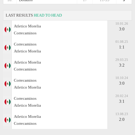
LAST RESULTS
HEAD TO HEAD
10.01.26
Atletico Morelia
3:0
Correcaminos
01.08.25
Correcaminos
1:1
Atletico Morelia
29.03.25
Atletico Morelia
3:2
Correcaminos
10.10.24
Correcaminos
3:0
Atletico Morelia
20.02.24
Correcaminos
3:1
Atletico Morelia
13.08.23
Atletico Morelia
2:0
Correcaminos