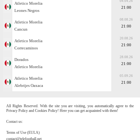
04.04.26
Atletico Morelia
21:00
Leones Negros
08.08.26
Atletico Morelia
21:00
Cancun
20.08.26
Atletico Morelia
21:00
Correcaminos
28.08.26
Dorados
21:00
Atletico Morelia
05.09.26
Atletico Morelia
21:00
Alebrijes Oaxaca
All Rights Reserved. With the site you are visiting, you automatically agree to the
Privacy Policy and Cookies Policy! Here you can get acquainted with them!
Contact us:
Terms of Use (EULA)
contact@telefootball.net