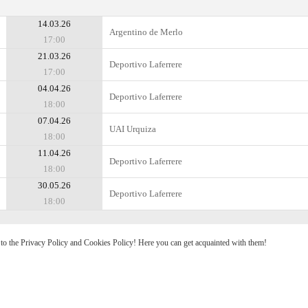
14.03.26
Argentino de Merlo
17:00
21.03.26
Deportivo Laferrere
17:00
04.04.26
Deportivo Laferrere
18:00
07.04.26
UAI Urquiza
18:00
11.04.26
Deportivo Laferrere
18:00
30.05.26
Deportivo Laferrere
18:00
e to the Privacy Policy and Cookies Policy! Here you can get acquainted with them!