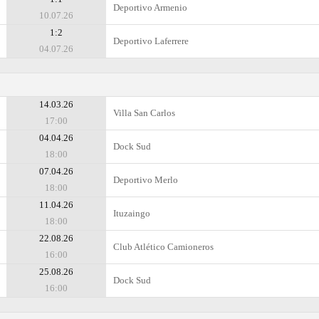
Deportivo Armenio
10.07.26
1:2
Deportivo Laferrere
04.07.26
14.03.26
Villa San Carlos
17:00
04.04.26
Dock Sud
18:00
07.04.26
Deportivo Merlo
18:00
11.04.26
Ituzaingo
18:00
22.08.26
Club Atlético Camioneros
16:00
25.08.26
Dock Sud
16:00