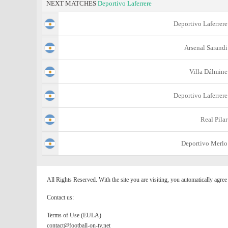
NEXT MATCHES
Deportivo Laferrere
Deportivo Laferrere
Arsenal Sarandi
Villa Dálmine
Deportivo Laferrere
Real Pilar
Deportivo Merlo
All Rights Reserved. With the site you are visiting, you automatically agre
Contact us:
Terms of Use (EULA)
contact@football-on-tv.net