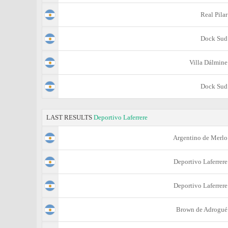
Real Pilar
Dock Sud
Villa Dálmine
Dock Sud
LAST RESULTS
Deportivo Laferrere
Argentino de Merlo
Deportivo Laferrere
Deportivo Laferrere
Brown de Adrogué