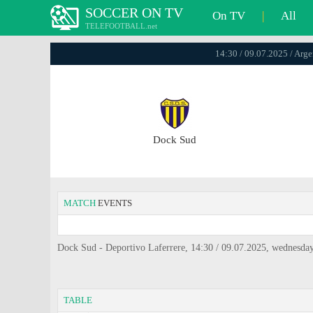
SOCCER ON TV
On TV
|
All
TELEFOOTBALL.net
14:30 / 09.07.2025 / Arge
Dock Sud
MATCH
EVENTS
Dock Sud - Deportivo Laferrere, 14:30 / 09.07.2025, wednesday
TABLE