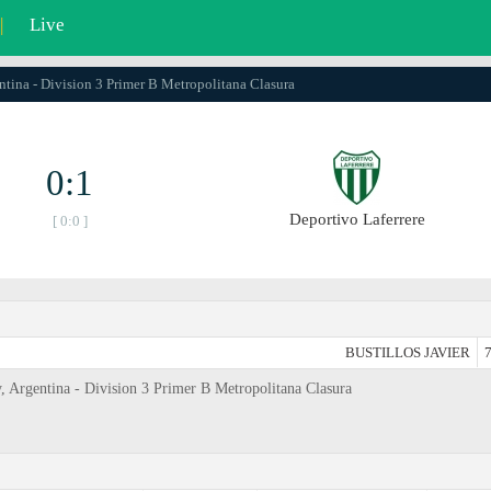
|
Live
ntina - Division 3 Primer B Metropolitana Clasura
0:1
Deportivo Laferrere
[ 0:0 ]
BUSTILLOS JAVIER
7
, Argentina - Division 3 Primer B Metropolitana Clasura