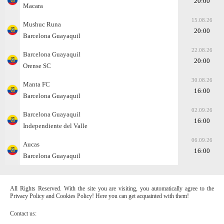
20:00
Macara
15.08.26
Mushuc Runa
20:00
Barcelona Guayaquil
22.08.26
Barcelona Guayaquil
20:00
Orense SC
30.08.26
Manta FC
16:00
Barcelona Guayaquil
02.09.26
Barcelona Guayaquil
16:00
Independiente del Valle
06.09.26
Aucas
16:00
Barcelona Guayaquil
All Rights Reserved. With the site you are visiting, you automatically agree to the
Privacy Policy and Cookies Policy! Here you can get acquainted with them!
Contact us: