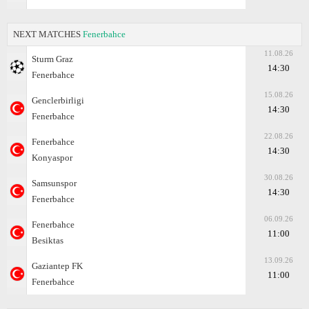
NEXT MATCHES
Fenerbahce
11.08.26
Sturm Graz
14:30
Fenerbahce
15.08.26
Genclerbirligi
14:30
Fenerbahce
22.08.26
Fenerbahce
14:30
Konyaspor
30.08.26
Samsunspor
14:30
Fenerbahce
06.09.26
Fenerbahce
11:00
Besiktas
13.09.26
Gaziantep FK
11:00
Fenerbahce