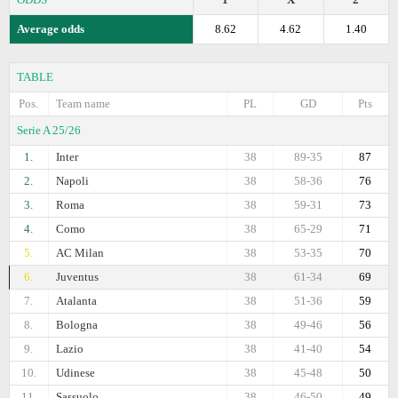
Average odds
8.62
4.62
1.40
TABLE
Pos.
Team name
PL
GD
Pts
Serie A 25/26
1.
Inter
38
89-35
87
2.
Napoli
38
58-36
76
3.
Roma
38
59-31
73
4.
Como
38
65-29
71
5.
AC Milan
38
53-35
70
6.
Juventus
38
61-34
69
7.
Atalanta
38
51-36
59
8.
Bologna
38
49-46
56
9.
Lazio
38
41-40
54
10.
Udinese
38
45-48
50
11.
Sassuolo
38
46-50
49