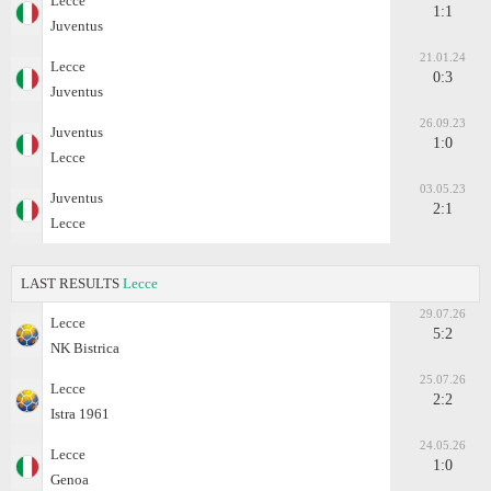
Lecce
1:1
Juventus
21.01.24
Lecce
0:3
Juventus
26.09.23
Juventus
1:0
Lecce
03.05.23
Juventus
2:1
Lecce
LAST RESULTS
Lecce
29.07.26
Lecce
5:2
NK Bistrica
25.07.26
Lecce
2:2
Istra 1961
24.05.26
Lecce
1:0
Genoa