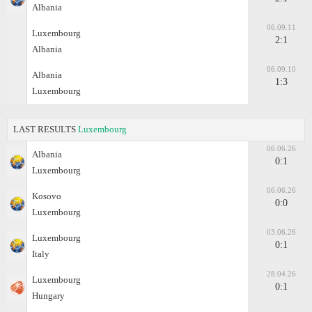
Albania
06.09.11
Luxembourg
2:1
Albania
06.09.10
Albania
1:3
Luxembourg
LAST RESULTS
Luxembourg
06.06.26
Albania
0:1
Luxembourg
06.06.26
Kosovo
0:0
Luxembourg
03.06.26
Luxembourg
0:1
Italy
28.04.26
Luxembourg
0:1
Hungary