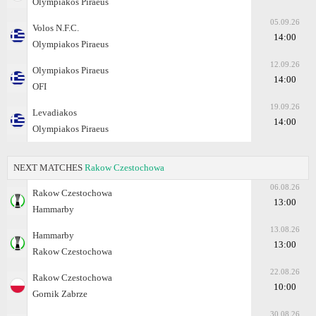
Olympiakos Piraeus
05.09.26
Volos N.F.C.
14:00
Olympiakos Piraeus
12.09.26
Olympiakos Piraeus
14:00
OFI
19.09.26
Levadiakos
14:00
Olympiakos Piraeus
NEXT MATCHES
Rakow Czestochowa
06.08.26
Rakow Czestochowa
13:00
Hammarby
13.08.26
Hammarby
13:00
Rakow Czestochowa
22.08.26
Rakow Czestochowa
10:00
Gornik Zabrze
30.08.26