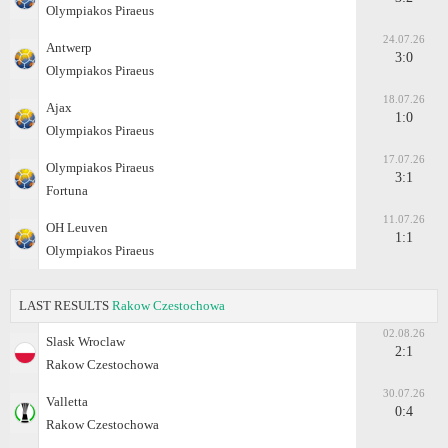
Olympiakos Piraeus
24.07.26
Antwerp
3:0
Olympiakos Piraeus
18.07.26
Ajax
1:0
Olympiakos Piraeus
17.07.26
Olympiakos Piraeus
3:1
Fortuna
11.07.26
OH Leuven
1:1
Olympiakos Piraeus
LAST RESULTS
Rakow Czestochowa
02.08.26
Slask Wroclaw
2:1
Rakow Czestochowa
30.07.26
Valletta
0:4
Rakow Czestochowa