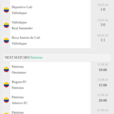
20.05.26
Deportivo Cali
1:0
Valledupar
16.05.26
Valledupar
3:0
Real Santander
08.05.26
Boca Juniors de Cali
1:1
Valledupar
NEXT MATCHES
Patriotas
11.08.26
Patriotas
19:00
Orsomarso
15.08.26
Bogota FC
15:00
Patriotas
21.08.26
Patriotas
20:00
Atletico FC
07.09.26
Patriotas