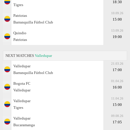
18:30
Tigres
10.09.26
Patriotas
15:00
Barranquilla Fútbol Club
13.09.26
Quindio
19:00
Patriotas
NEXT MATCHES
Valledupar
21.03.26
Valledupar
17:00
Barranquilla Fútbol Club
01.04.26
Bogota FC
16:00
Valledupar
11.04.26
Valledupar
15:00
Tigres
09.08.26
Valledupar
17:05
Bucaramanga