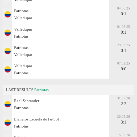
04.06.25
Patriotas
0:1
Valledupar
01.06.25
Valledupar
0:1
Patriotas
29.03.25
Patriotas
0:1
Valledupar
07.02.25
Valledupar
0:0
Patriotas
LAST RESULTS
Patriotas
31.07.26
Real Santander
2:2
Patriotas
20.05.26
Llaneros Escuela de Futbol
3:1
Patriotas
15.05.26