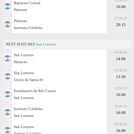
23.08.26
Barracas Central
16:00
Platense
27.08.26
Platense
20:15
Instituto Córdoba
NEXT MATCHES
San Lorenzo
09.08.26
San Lorenzo
14:00
Huracan
15.08.26
San Lorenzo
13:30
Unión de Santa Fe
23.08.26
Estudiantes de Río Cuarto
16:00
San Lorenzo
30.08.26
Instituto Córdoba
16:00
San Lorenzo
06.09.26
San Lorenzo
16:00
Talleres Cordoba