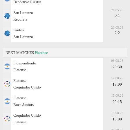
Deportivo Riestra
26.05.26
San Lorenzo
0:1
Recoleta
20.05.26
Santos
2:2
San Lorenzo
NEXT MATCHES
Platense
08.08.26
Independiente
20:30
Platense
12.08.26
Platense
18:00
Coquimbo Unido
15.08.26
Platense
20:15
Boca Juniors
19.08.26
Coquimbo Unido
18:00
Platense