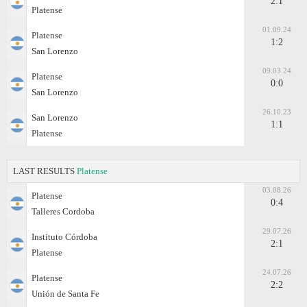
2:1
Platense
01.09.24
Platense
1:2
San Lorenzo
09.03.24
Platense
0:0
San Lorenzo
26.10.23
San Lorenzo
1:1
Platense
LAST RESULTS
Platense
03.08.26
Platense
0:4
Talleres Cordoba
29.07.26
Instituto Córdoba
2:1
Platense
24.07.26
Platense
2:2
Unión de Santa Fe