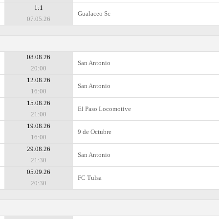
1:1
Gualaceo Sc
07.05.26
08.08.26
San Antonio
20:00
12.08.26
San Antonio
16:00
15.08.26
El Paso Locomotive
21:00
19.08.26
9 de Octubre
16:00
29.08.26
San Antonio
21:30
05.09.26
FC Tulsa
20:30