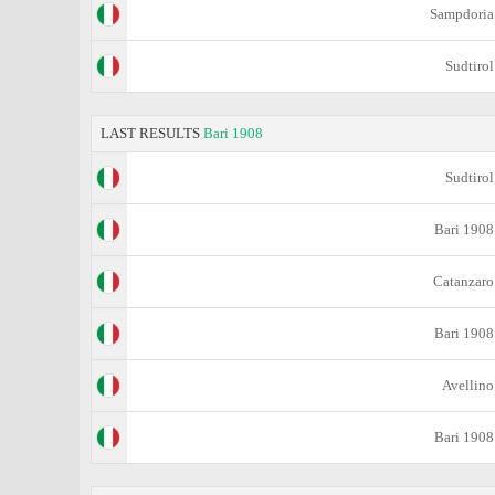
Sampdoria
Sudtirol
LAST RESULTS
Bari 1908
Sudtirol
Bari 1908
Catanzaro
Bari 1908
Avellino
Bari 1908