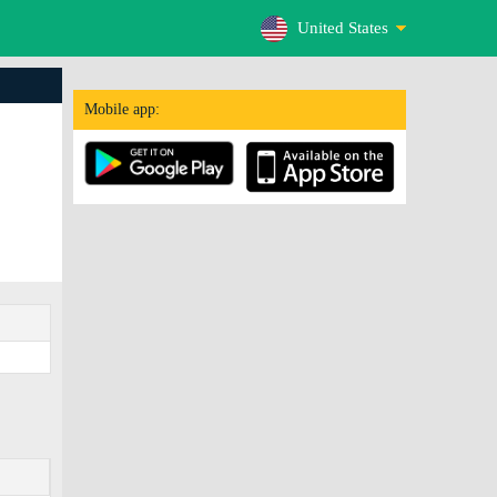
United States
Mobile app: