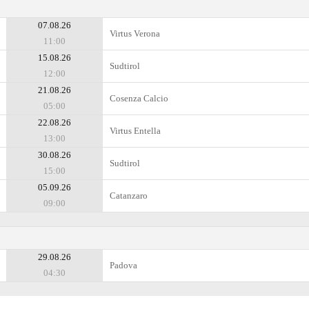
07.08.26
Virtus Verona
11:00
15.08.26
Sudtirol
12:00
21.08.26
Cosenza Calcio
05:00
22.08.26
Virtus Entella
13:00
30.08.26
Sudtirol
15:00
05.09.26
Catanzaro
09:00
29.08.26
Padova
04:30