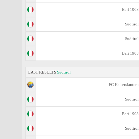
Bari 1908
Sudtirol
Sudtirol
Bari 1908
LAST RESULTS
Sudtirol
FC Kaiserslautern
Sudtirol
Bari 1908
Sudtirol