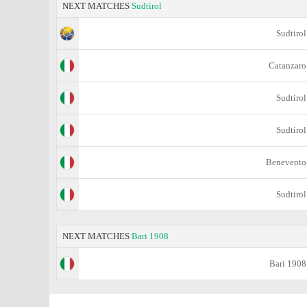
NEXT MATCHES
Sudtirol
Sudtirol
Catanzaro
Sudtirol
Sudtirol
Benevento
Sudtirol
NEXT MATCHES
Bari 1908
Bari 1908