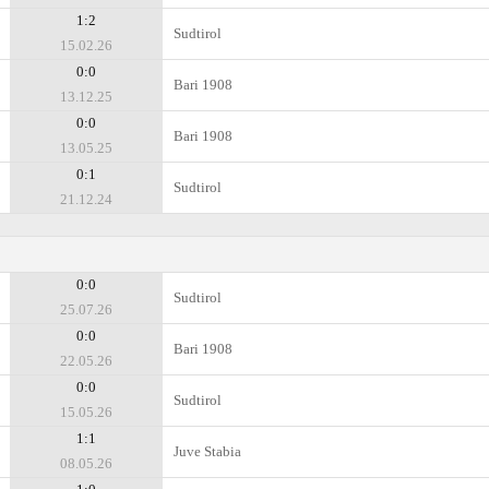
1:2
Sudtirol
15.02.26
0:0
Bari 1908
13.12.25
0:0
Bari 1908
13.05.25
0:1
Sudtirol
21.12.24
0:0
Sudtirol
25.07.26
0:0
Bari 1908
22.05.26
0:0
Sudtirol
15.05.26
1:1
Juve Stabia
08.05.26