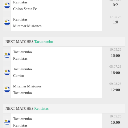
Rentistas
0:2
Colon Santa Fe
17.05.26
Rentistas
1:0
Miramar Misiones
NEXT MATCHES
Tacuarembo
10.05.26
Tacuarembo
16:00
Rentistas
05.07.26
Tacuarembo
16:00
Cerrito
09.08.26
Miramar Misiones
12:00
Tacuarembo
NEXT MATCHES
Rentistas
10.05.26
Tacuarembo
16:00
Rentistas