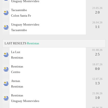
Uruguay Montevideo
23.05.26
Tacuarembo
2:0
Colon Santa Fe
26.04.26
Uruguay Montevideo
1:1
Tacuarembo
LAST RESULTS
Rentistas
01.08.26
La Luz
2:5
Rentistas
18.07.26
Rentistas
0:0
Cerrito
12.07.26
Atenas
1:3
Rentistas
21.06.26
Rentistas
1:0
Uruguay Montevideo
06.06.26