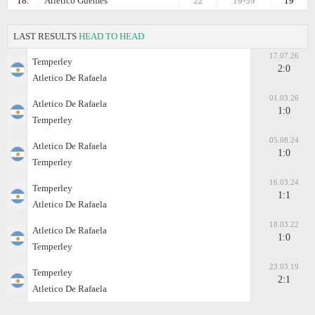
18.
Atlético Güemes
22
19-39
19
LAST RESULTS
HEAD TO HEAD
17.07.26
Temperley
2:0
Atletico De Rafaela
01.03.26
Atletico De Rafaela
1:0
Temperley
05.08.24
Atletico De Rafaela
1:0
Temperley
16.03.24
Temperley
1:1
Atletico De Rafaela
18.03.22
Atletico De Rafaela
1:0
Temperley
23.03.19
Temperley
2:1
Atletico De Rafaela