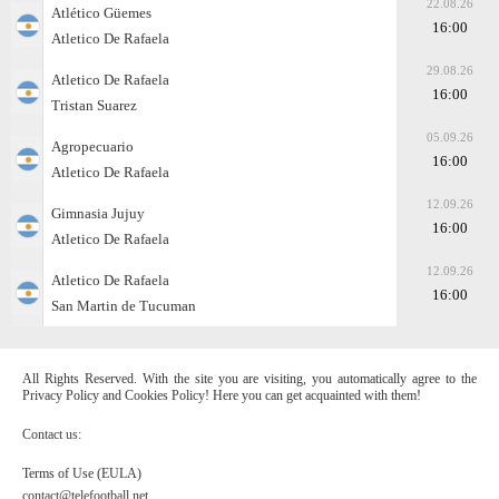
22.08.26
Atlético Güemes
16:00
Atletico De Rafaela
29.08.26
Atletico De Rafaela
16:00
Tristan Suarez
05.09.26
Agropecuario
16:00
Atletico De Rafaela
12.09.26
Gimnasia Jujuy
16:00
Atletico De Rafaela
12.09.26
Atletico De Rafaela
16:00
San Martin de Tucuman
All Rights Reserved. With the site you are visiting, you automatically agree to the
Privacy Policy and Cookies Policy! Here you can get acquainted with them!
Contact us:
Terms of Use (EULA)
contact@telefootball.net