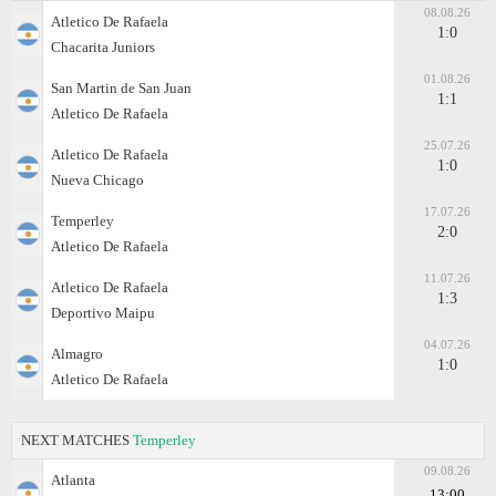
08.08.26
Atletico De Rafaela
1:0
Chacarita Juniors
01.08.26
San Martin de San Juan
1:1
Atletico De Rafaela
25.07.26
Atletico De Rafaela
1:0
Nueva Chicago
17.07.26
Temperley
2:0
Atletico De Rafaela
11.07.26
Atletico De Rafaela
1:3
Deportivo Maipu
04.07.26
Almagro
1:0
Atletico De Rafaela
NEXT MATCHES
Temperley
09.08.26
Atlanta
13:00