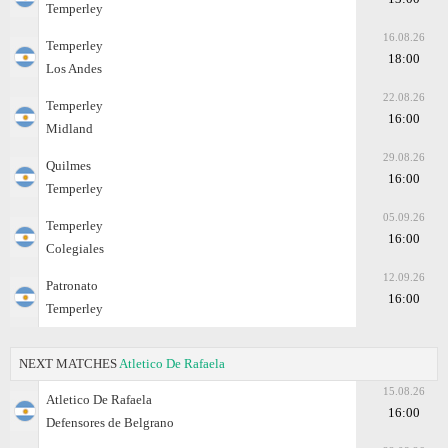
Temperley
16.08.26
Temperley
18:00
Los Andes
22.08.26
Temperley
16:00
Midland
29.08.26
Quilmes
16:00
Temperley
05.09.26
Temperley
16:00
Colegiales
12.09.26
Patronato
16:00
Temperley
NEXT MATCHES
Atletico De Rafaela
15.08.26
Atletico De Rafaela
16:00
Defensores de Belgrano