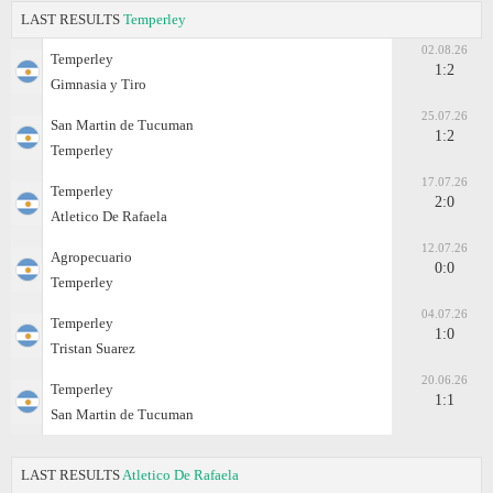
LAST RESULTS
Temperley
02.08.26
Temperley
1:2
Gimnasia y Tiro
25.07.26
San Martin de Tucuman
1:2
Temperley
17.07.26
Temperley
2:0
Atletico De Rafaela
12.07.26
Agropecuario
0:0
Temperley
04.07.26
Temperley
1:0
Tristan Suarez
20.06.26
Temperley
1:1
San Martin de Tucuman
LAST RESULTS
Atletico De Rafaela