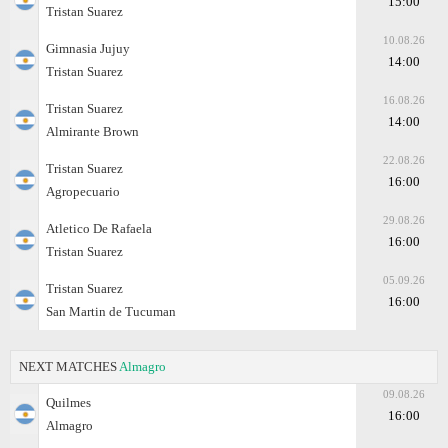
15:00
Tristan Suarez
10.08.26
Gimnasia Jujuy
14:00
Tristan Suarez
16.08.26
Tristan Suarez
14:00
Almirante Brown
22.08.26
Tristan Suarez
16:00
Agropecuario
29.08.26
Atletico De Rafaela
16:00
Tristan Suarez
05.09.26
Tristan Suarez
16:00
San Martin de Tucuman
NEXT MATCHES
Almagro
09.08.26
Quilmes
16:00
Almagro