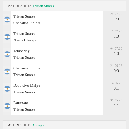
LAST RESULTS
Tristan Suarez
25.07.26
Tristan Suarez
1:0
Chacarita Juniors
11.07.26
Tristan Suarez
1:0
Nueva Chicago
04.07.26
Temperley
1:0
Tristan Suarez
21.06.26
Chacarita Juniors
0:0
Tristan Suarez
14.06.26
Deportivo Maipu
0:1
Tristan Suarez
31.05.26
Patronato
1:1
Tristan Suarez
LAST RESULTS
Almagro