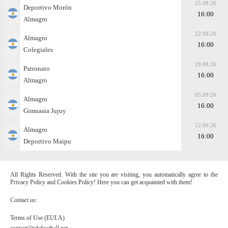
15.08.26
Deportivo Morón
16:00
Almagro
22.08.26
Almagro
16:00
Colegiales
29.08.26
Patronato
16:00
Almagro
05.09.26
Almagro
16:00
Gimnasia Jujuy
12.09.26
Almagro
16:00
Deportivo Maipu
All Rights Reserved. With the site you are visiting, you automatically agree to the
Privacy Policy and Cookies Policy! Here you can get acquainted with them!
Contact us:
Terms of Use (EULA)
contact@telefootball.net