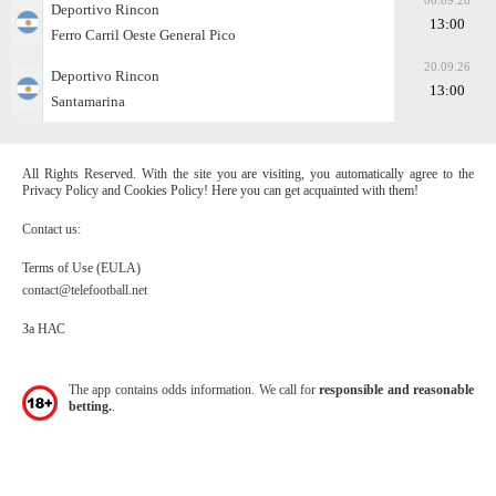
06.09.26
Deportivo Rincon
13:00
Ferro Carril Oeste General Pico
20.09.26
Deportivo Rincon
13:00
Santamarina
All Rights Reserved. With the site you are visiting, you automatically agree to the
Privacy Policy and Cookies Policy! Here you can get acquainted with them!
Contact us:
Terms of Use (EULA)
contact@telefootball.net
За НАС
The app contains odds information. We call for
responsible and reasonable
betting.
.