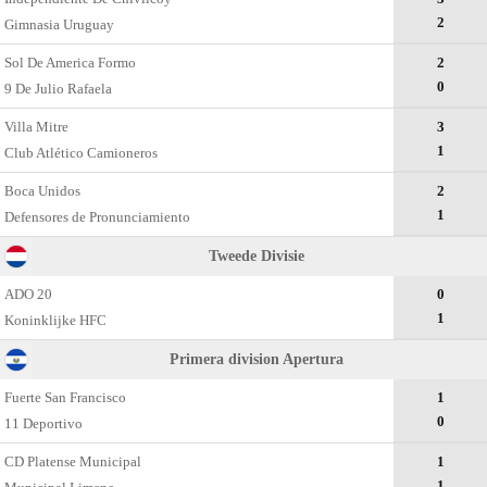
2
Gimnasia Uruguay
Sol De America Formo
2
0
9 De Julio Rafaela
Villa Mitre
3
1
Club Atlético Camioneros
Boca Unidos
2
1
Defensores de Pronunciamiento
Tweede Divisie
ADO 20
0
1
Koninklijke HFC
Primera division Apertura
Fuerte San Francisco
1
0
11 Deportivo
CD Platense Municipal
1
1