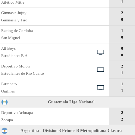
1
Atlético Mitre
Gimnasia Jujuy
2
0
Gimnasia y Tiro
Racing de Cordoba
1
0
San Miguel
All Boys
0
0
Estudiantes B.A.
Deportivo Morón
2
1
Estudiantes de Río Cuarto
Patronato
1
1
Quilmes
Guatemala Liga Nacional
Deportivo Achuapa
2
2
Zacapa
Argentina - Division 3 Primer B Metropolitana Clasura